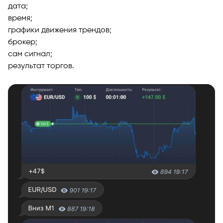
дата;
время;
графики движения трендов;
брокер;
сам сигнал;
результат торгов.