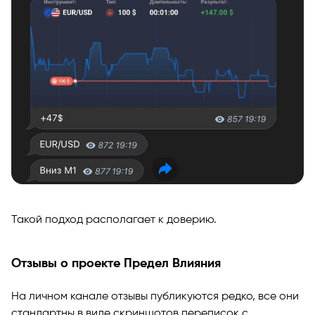
Такой подход располагает к доверию.
Отзывы о проекте Предел Влияния
На личном канале отзывы публикуются редко, все они
стандартны в виде скриншотов переписок с