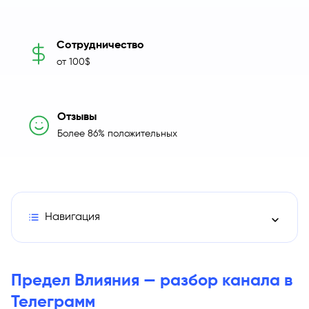
Сотрудничество
от 100$
Отзывы
Более 86% положительных
Навигация
Описание работы сообщества Предел Влияния в Те
Предел Влияния — разбор канала в
Телеграмм
Как стать партнером проекта Предел Влияния?