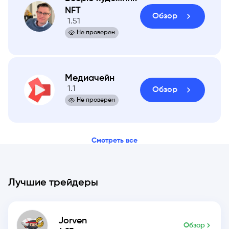
NFT
Обзор
1.51
Не проверен
Медиачейн
1.1
Обзор
Не проверен
Смотреть все
Лучшие трейдеры
Jorven
Обзор