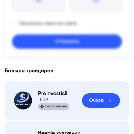
Запомнить меня на сайте
Больше трейдеров
Proinvesticii
1.09
Обзор
Не проверен
Beeple художник