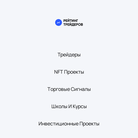
Трейдеры
NFT Проекты
Tорговые Сигналы
Школы И Курсы
Инвестиционные Проекты