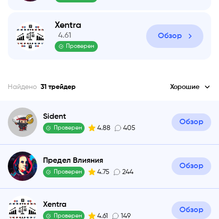
Xentra
4.61
Обзор
Проверен
Найдено
31
трейдер
Хорошие
Sident
Обзор
4.88
405
Проверен
Предел Влияния
Обзор
4.75
244
Проверен
Xentra
Обзор
4.61
149
Проверен