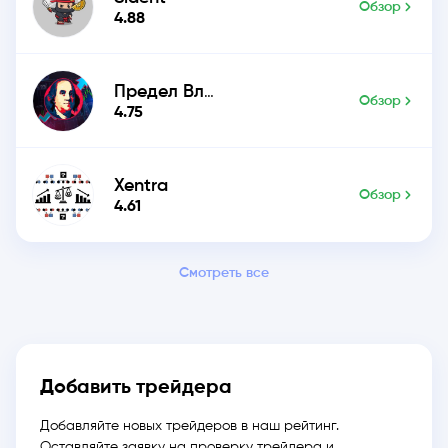
Обзор
4.88
Предел Влияния
Обзор
4.75
Xentra
Обзор
4.61
Смотреть все
Добавить трейдера
Добавляйте новых трейдеров в наш рейтинг.
Оставляйте заявку на проверку трейдера и