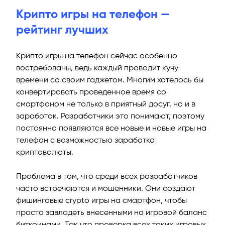
Крипто игры на телефон —
рейтинг лучших
Крипто игры на телефон сейчас особенно
востребованы, ведь каждый проводит кучу
времени со своим гаджетом. Многим хотелось бы
конвертировать проведенное время со
смартфоном не только в приятный досуг, но и в
заработок. Разработчики это понимают, поэтому
постоянно появляются все новые и новые игры на
телефон с возможностью заработка
криптовалюты.
Проблема в том, что среди всех разработчиков
часто встречаются и мошенники. Они создают
фишинговые crypto игры на смартфон, чтобы
просто завладеть внесенными на игровой баланс
биткоинами. Так что проверка всех таких игровых