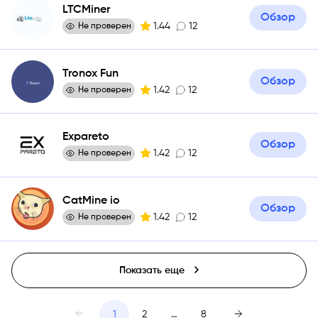
LTCMiner
Обзор
1.44
12
Не проверен
Tronox Fun
Обзор
1.42
12
Не проверен
Expareto
Обзор
1.42
12
Не проверен
CatMine io
Обзор
1.42
12
Не проверен
Показать еще
1
2
…
8