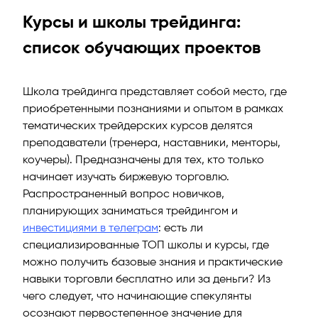
Курсы и школы трейдинга:
список обучающих проектов
Школа трейдинга представляет собой место, где
приобретенными познаниями и опытом в рамках
тематических трейдерских курсов делятся
преподаватели (тренера, наставники, менторы,
коучеры). Предназначены для тех, кто только
начинает изучать биржевую торговлю.
Распространенный вопрос новичков,
планирующих заниматься трейдингом и
инвестициями в телеграм
: есть ли
специализированные ТОП школы и курсы, где
можно получить базовые знания и практические
навыки торговли бесплатно или за деньги? Из
чего следует, что начинающие спекулянты
осознают первостепенное значение для