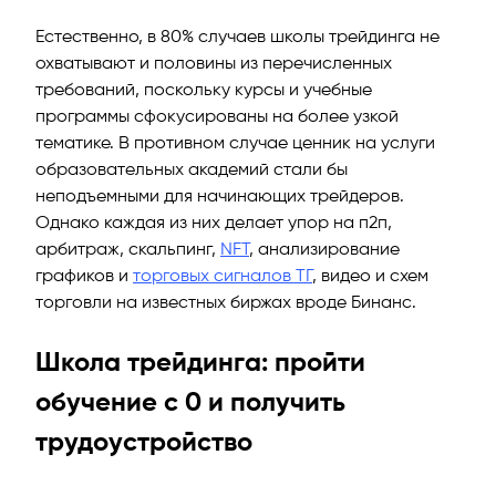
Естественно, в 80% случаев школы трейдинга не
охватывают и половины из перечисленных
требований, поскольку курсы и учебные
программы сфокусированы на более узкой
тематике. В противном случае ценник на услуги
образовательных академий стали бы
неподъемными для начинающих трейдеров.
Однако каждая из них делает упор на п2п,
арбитраж, скальпинг,
NFT
, анализирование
графиков и
торговых сигналов ТГ
, видео и схем
торговли на известных биржах вроде Бинанс.
Школа трейдинга: пройти
обучение с 0 и получить
трудоустройство