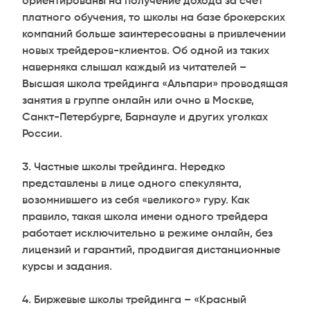
ориентированы на получение дохода за счет
платного обучения, то школы на базе брокерских
компаний больше заинтересованы в привлечении
новых трейдеров-клиентов. Об одной из таких
наверняка слышал каждый из читателей –
Высшая школа трейдинга «Альпари» проводящая
занятия в группе онлайн или очно в Москве,
Санкт-Петербурге, Барнауле и других уголках
России.
Частные школы трейдинга. Нередко
представлены в лице одного спекулянта,
возомнившего из себя «великого» гуру. Как
правило, такая школа имени одного трейдера
работает исключительно в режиме онлайн, без
лицензий и гарантий, продвигая дистанционные
курсы и задания.
Биржевые школы трейдинга – «Красный