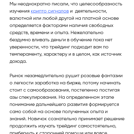
Мы неоднократно писали, что целесообразность
изучения
крипто сигналов
и деятельности,
валютной или любой другой на платной основе
определяется факторами наличия свободных
й
средств, времени и опыта. Нежелательно
бездумно вливать деньги в обучение пока нет
уверенности, что трейдинг подходит вам по
темпераменту, характеру и в целом, как источник
дохода.
Рынок незамедлительно рушит розовые фантазии
о легкости заработка на бирже, потому начинать
стоит с самообразования, постепенно постигая
азы спекулирования. На определенном этапе
понимание дальнейшего развития формируется
само собой на основе полученных опыта и
знаний. Новичок сознательно принимает решение
продолжить изучать трейдинг самостоятельно,
прибегнуть к сторонней помощи или вовсе