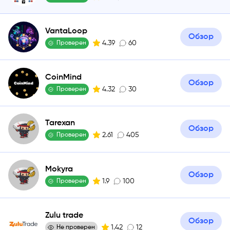
VantaLoop
Обзор
4.39
60
Проверен
CoinMind
Обзор
4.32
30
Проверен
Tarexan
Обзор
2.61
405
Проверен
Mokyra
Обзор
1.9
100
Проверен
Zulu trade
Обзор
1.42
12
Не проверен