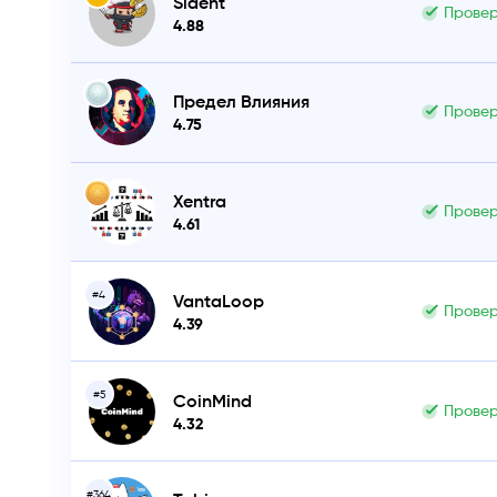
Sident
Прове
4.88
Предел Влияния
Прове
4.75
Xentra
Прове
4.61
#4
VantaLoop
Прове
4.39
#5
CoinMind
Прове
4.32
#364