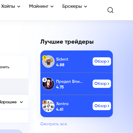
Хайпы
Майнинг
Брокеры
Лучшие трейдеры
1
Sident
Обзор
4.88
2
Предел Влияния
Обзор
4.75
Хорошие
3
Xentra
Обзор
4.61
Смотреть все