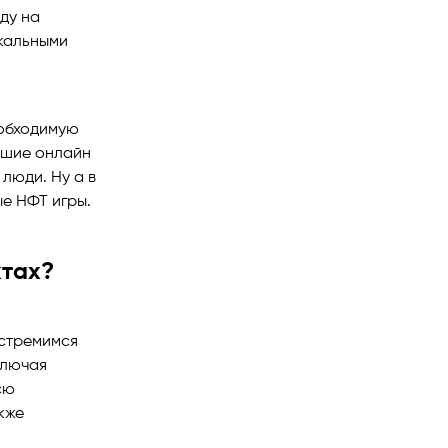
ду на
икальными
еобходимую
ошие онлайн
люди. Ну а в
е НФТ игры.
ктах?
 стремимся
ключая
сю
кже