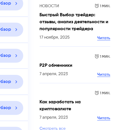
бзор
НОВОСТИ
1 МИН.
Быстрый Выбор трейдер:
отзывы, анализ деятельности и
популярности трейдера
бзор
17 ноября, 2025
Читать
бзор
1 МИН.
P2P обменники
7 апреля, 2023
Читать
бзор
1 МИН.
Как заработать на
бзор
криптовалюте
7 апреля, 2023
Читать
Смотреть все