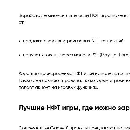
Заработок возможен лишь если НФТ игра по-насто
от:
продажи своих внутриигровых NFT коллекций;
получать токены через модели P2E (Play-to-Earn)
Хорошие проверернные НФТ игры наполняются ц
Также они создают правила, по которым игроки в
делает акцент на игровых функциях.
Лучшие НФТ игры, где можно зар
Современные Game-fi проекты предлагают пользо