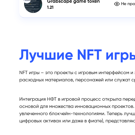
Grabscape game token
Не пр
1.21
Лучшие NFT игры
NFT игры – это проекты с игровым интерфейсом и
расходных материалов, персонажей или служат с
Интеграция НФТ в игровой процесс открыла пере
основой для множества инновационных проектов.
увлеченного блокчейн-технологиями. Теперь лучш
цифровых активах или даже в фиате), представля