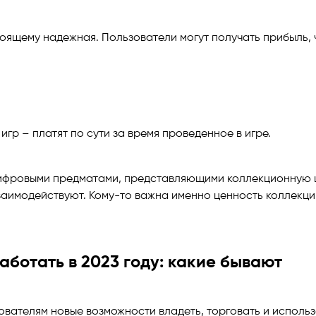
ящему надежная. Пользователи могут получать прибыль, 
 игр – платят по сути за время проведенное в игре.
ифровыми предматами, представляющими коллекционную 
заимодействуют. Кому-то важна именно ценность коллекции
аботать в 2023 году: какие бывают
вателям новые возможности владеть, торговать и использ