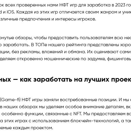
к всех проверенных нами НФТ игр для заработка в 2023 го
id и iOS. Каждая из этих игр отличается своим жанром и ун
зличные предпочтения и интересы игроков.
нутые обзоры, чтобы предоставить пользователям всю н
о заработать. В ТОПе нашего рейтинга представлены хор
ации, без рекламы, вложений и обмана. Их оценивают сами 
еделяем откровенно мошеннические по задумке, фишинговы
ных — как заработать на лучших прое
 (Game-fi) НФТ игры заняли востребованные позиции. И мы
в наших обзорах мы уделяем особое внимание деталям, в
а особенно функции, связанные с NFT. Мы предоставляем в
а этих играх с использованием блокчейн-технологий, а та
яемые каждым проектом.