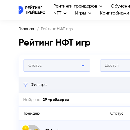
Рейтинги трейдеров
Обучени
NFT
Игры
Криптобиржи
Главная
Рейтинг НФТ игр
Рейтинг НФТ игр
Статус
Доступ
Фильтры
Найдено
29
трейдеров
Трейдер
Статус