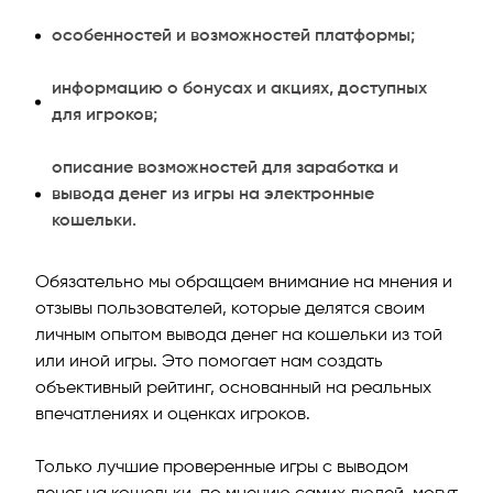
особенностей и возможностей платформы;
информацию о бонусах и акциях, доступных
для игроков;
описание возможностей для заработка и
вывода денег из игры на электронные
кошельки.
Обязательно мы обращаем внимание на мнения и
отзывы пользователей, которые делятся своим
личным опытом вывода денег на кошельки из той
или иной игры. Это помогает нам создать
объективный рейтинг, основанный на реальных
впечатлениях и оценках игроков.
Только лучшие проверенные игры с выводом