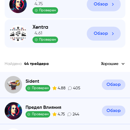
4.75
Обзор
Проверен
Xentra
4.61
Обзор
Проверен
Найдено
44
трейдера
Хорошие
Sident
Обзор
4.88
405
Проверен
Предел Влияния
Обзор
4.75
244
Проверен