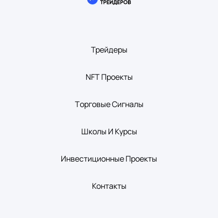
Трейдеры
NFT Проекты
Tорговые Сигналы
Школы И Курсы
Инвестиционные Проекты
Контакты