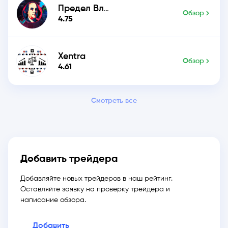
Предел Влияния
Обзор
4.75
Xentra
Обзор
4.61
Смотреть все
Добавить трейдера
Добавляйте новых трейдеров в наш рейтинг.
Оставляйте заявку на проверку трейдера и
написание обзора.
Добавить