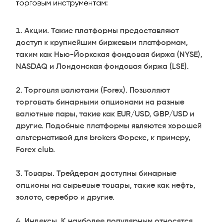
торговым инструментам:
Акции. Такие платформы предоставляют
доступ к крупнейшим биржевым платформам,
таким как Нью-Йоркская фондовая биржа (NYSE),
NASDAQ и Лондонская фондовая биржа (LSE).
Торговля валютами (Forex). Позволяют
торговать бинарными опционами на разные
валютные пары, такие как EUR/USD, GBP/USD и
другие. Подобные платформы являются хорошей
альтернативой для brokers Форекс, к примеру,
Forex club.
Товары. Трейдерам доступны бинарные
опционы на сырьевые товары, такие как нефть,
золото, серебро и другие.
Индексы. К наиболее популярным относятся