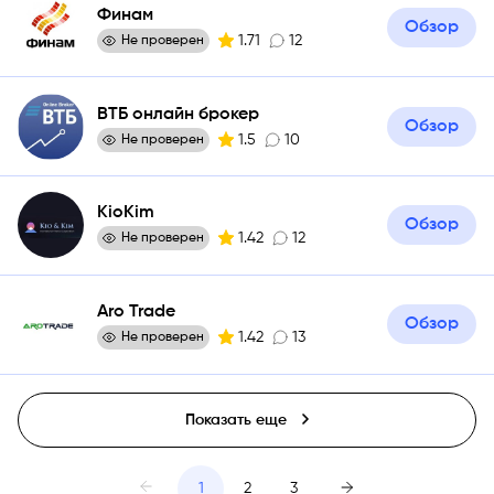
Финам
Обзор
1.71
12
Не проверен
ВТБ онлайн брокер
Обзор
1.5
10
Не проверен
KioKim
Обзор
1.42
12
Не проверен
Aro Trade
Обзор
1.42
13
Не проверен
Показать еще
1
2
3