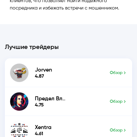
клиентов, что позволяет найти надежного
посредника и избежать встречи с мошенником.
й
Лучшие трейдеры
Jorven
Обзор
4.87
Предел Влияния
Обзор
4.75
Xentra
Обзор
4.61