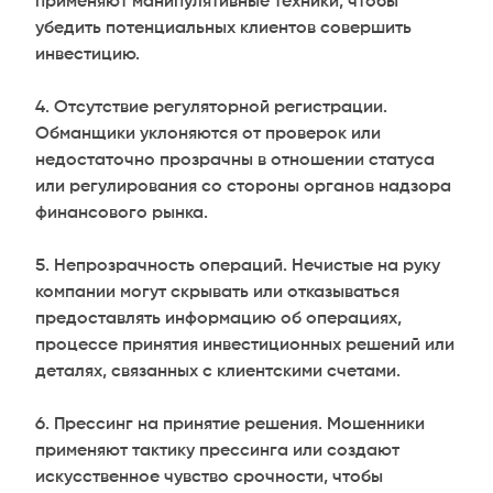
применяют манипулятивные техники, чтобы
убедить потенциальных клиентов совершить
инвестицию.
Отсутствие регуляторной регистрации.
Обманщики уклоняются от проверок или
недостаточно прозрачны в отношении статуса
или регулирования со стороны органов надзора
финансового рынка.
Непрозрачность операций. Нечистые на руку
компании могут скрывать или отказываться
предоставлять информацию об операциях,
процессе принятия инвестиционных решений или
деталях, связанных с клиентскими счетами.
Прессинг на принятие решения. Мошенники
применяют тактику прессинга или создают
искусственное чувство срочности, чтобы