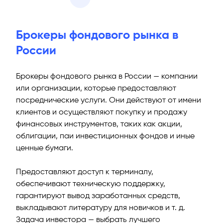
Брокеры фондового рынка в
России
Брокеры фондового рынка в России — компании
или организации, которые предоставляют
посреднические услуги. Они действуют от имени
клиентов и осуществляют покупку и продажу
финансовых инструментов, таких как акции,
облигации, паи инвестиционных фондов и иные
ценные бумаги.
Предоставляют доступ к терминалу,
обеспечивают техническую поддержку,
гарантируют вывод заработанных средств,
выкладывают литературу для новичков и т. д.
Задача инвестора — выбрать лучшего