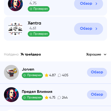
4.75
Обзор
Проверен
Xentra
4.61
Обзор
Проверен
Найдено
74
трейдера
Хорошие
Jorven
Обзор
4.87
405
Проверен
Предел Влияния
Обзор
4.75
244
Проверен