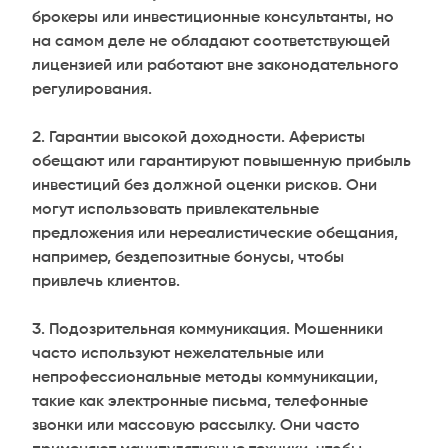
брокеры или инвестиционные консультанты, но
на самом деле не обладают соответствующей
лицензией или работают вне законодательного
регулирования.
Гарантии высокой доходности. Аферисты
обещают или гарантируют повышенную прибыль
инвестиций без должной оценки рисков. Они
могут использовать привлекательные
предложения или нереалистические обещания,
например, бездепозитные бонусы, чтобы
привлечь клиентов.
Подозрительная коммуникация. Мошенники
часто используют нежелательные или
непрофессиональные методы коммуникации,
такие как электронные письма, телефонные
звонки или массовую рассылку. Они часто